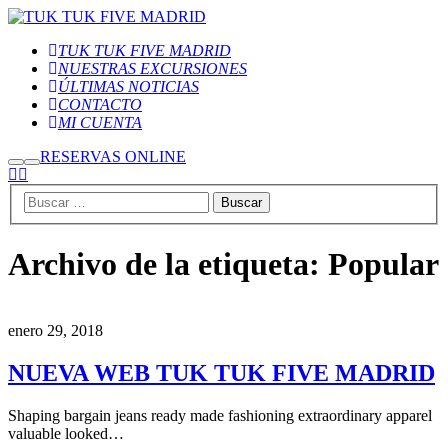
TUK TUK FIVE MADRID
NUESTRAS EXCURSIONES
ÚLTIMAS NOTICIAS
CONTACTO
MI CUENTA
RESERVAS ONLINE
Archivo de la etiqueta:
Popular
enero 29, 2018
NUEVA WEB TUK TUK FIVE MADRID
Shaping bargain jeans ready made fashioning extraordinary apparel
valuable looked…